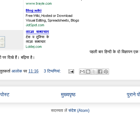
पहली बार हिन्दी के दो विज्ञापन एक 
ी पर दिखे हैं। बढ़िया है।
्तुतकर्ता
आलोक
पर
11:16
3 टिप्‍पणियां:
पोस्ट
मुख्यपृष्ठ
पुराने प
सदस्यता लें
संदेश (Atom)