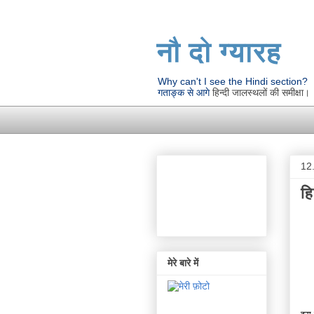
नौ दो ग्यारह
Why can't I see the Hindi section?
गताङ्क से आगे
हिन्दी जालस्थलों की समीक्षा।
12
हि
मेरे बारे में