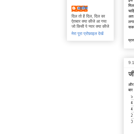
इस 
मिल
आलोक
चाह
दिल तो है दिल, दिल का
अतः
ऐतबार क्या कीजे आ गया
लगा
जो किसी पे प्यार क्या कीजे
सकत
मेरा पूरा प्रोफ़ाइल देखें
प्रस
9.
जी
और अ
बार