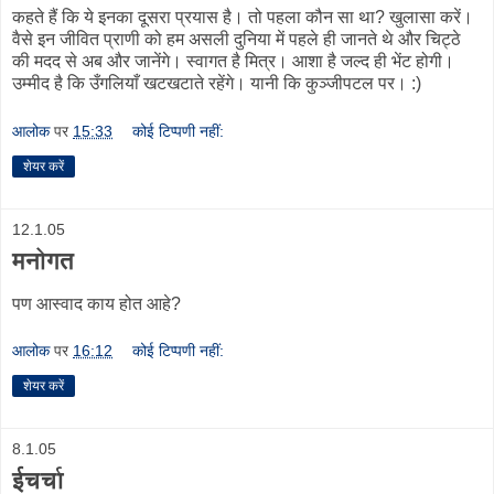
कहते हैं कि ये इनका दूसरा प्रयास है। तो पहला कौन सा था? खुलासा करें।
वैसे इन जीवित प्राणी को हम असली दुनिया में पहले ही जानते थे और चिट्ठे
की मदद से अब और जानेंगे। स्वागत है मित्र। आशा है जल्द ही भेंट होगी।
उम्मीद है कि उँगलियाँ खटखटाते रहेंगे। यानी कि कुञ्जीपटल पर। :)
आलोक
पर
15:33
कोई टिप्पणी नहीं:
शेयर करें
12.1.05
मनोगत
पण आस्वाद काय होत आहे?
आलोक
पर
16:12
कोई टिप्पणी नहीं:
शेयर करें
8.1.05
ईचर्चा