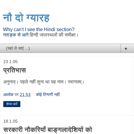
नौ दो ग्यारह
Why can't I see the Hindi section?
गताङ्क से आगे
हिन्दी जालस्थलों की समीक्षा।
▼
23.1.05
प्रतिभास
अनुनाद। पहले नहीं सुना था यह नाम। स्वागतम्।
आलोक
पर
21:53
कोई टिप्पणी नहीं:
शेयर करें
18.1.05
सरकारी नौकरियाँ बाङ्गलादेशियों को