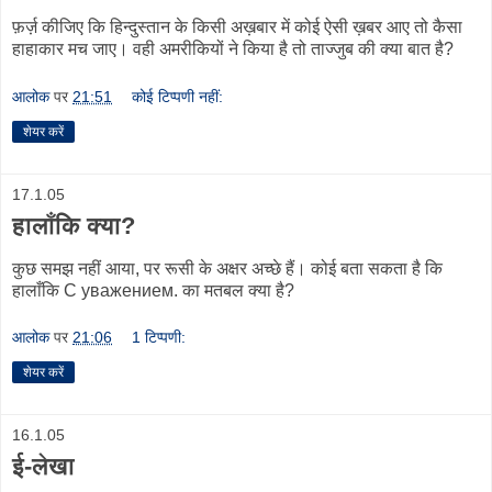
फ़र्ज़ कीजिए कि हिन्दुस्तान के किसी अख़बार में कोई ऐसी ख़बर आए तो कैसा
हाहाकार मच जाए। वही अमरीकियों ने किया है तो ताज्जुब की क्या बात है?
आलोक
पर
21:51
कोई टिप्पणी नहीं:
शेयर करें
17.1.05
हालाँकि क्या?
कुछ समझ नहीं आया, पर रूसी के अक्षर अच्छे हैं। कोई बता सकता है कि
हालाँकि С уважением. का मतबल क्या है?
आलोक
पर
21:06
1 टिप्पणी:
शेयर करें
16.1.05
ई-लेखा