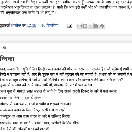
 नुस्खे। अपनी राय लिखिए। आपकी सलाह भी शामिल करता हूँ, आपके नाम के साथ। यह दस्तावेज़ ग
्त प्रलेखन अनुमतिपत्र के तहत उपलब्ध है, यानी कि आप इसे कहीं और भी प्रकाशित कर सकते हैं, बश
यही अनुमतिपत्र उस प्रति पर भी लागू हो।
्तुतकर्ता
आलोक
पर
12:19
16 टिप्‍पणियां:
9.05
न्दिका
्दिका, व्यवसायिक यूनिकोडित हिन्दी स्थल बनाने की ओर अग्रसर एक प्रयोग है। जो सुविधाएँ अभी 
हिन्दी में उपलब्ध नहीं है, और निःशुल्क रूप से नहीं प्रदान की जा सकती है, अथवा की जा सकती हैं 
ें प्रयास बहुत लगेगा, वे यहाँ आपको मिलेंगी। क्या देखना और करना चाहेंगे आप हिन्दिका पर?
मुम्बई से रतलाम की रेलवे समय सारिणी, आरक्षण के बारे में पता करना
आज पूना से भोपाल हवाई जहाज़ से जाने के लिए सबसे सस्ती टिकट के बारे में पता करना
दशहरे पर हिन्दी में ईकार्ड प्रेषण
डॉक्टर से स्वास्थ्य सम्बन्धी बातचीत व शङ्का समाधान
जालस्थल बनाने के लिए विस्तृत प्रशिक्षण सामग्री
कम्प्यूटर पर आम काम करने के बारे में सचित्र निर्देश
बङ्गलोर शहर के दर्शनीय स्थल, दाम, खरीदने के लिए चीज़ें
नौकरियों की अर्ज़ियाँ भरने की तारीखें