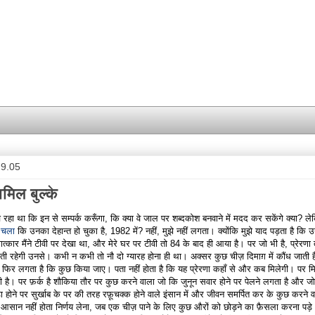
.9.05
मिल बुल्के
 रहा था कि इन से सम्पर्क करूँगा, कि क्या वे जाल पर शब्दकोश बनवाने में मदद कर सकेंगे क्या? ल
 चला
कि उनका देहान्त हो चुका है, 1982 में? नहीं, मुझे नहीं लगता। क्योंकि मुझे याद पड़ता है कि 
षात्कार मैंने टीवी पर देखा था, और मेरे घर पर टीवी तो 84 के बाद ही आया है। पर जो भी है, प्रेरणा 
ती रहेगी उनसे। कभी न कभी तो नौ दो ग्यारह होना ही था। अक्सर कुछ चीज़ दिमाग़ में कौंध जाती ह
फिर लगता है कि कुछ किया जाए। पता नहीं होता है कि यह प्रेरणा कहाँ से और कब मिलेगी। पर म
ी है। पर फ़र्क है शौकिया तौर पर कुछ करने वाला जो कि जुनून सवार होने पर पेलने लगता है और ज
डा होने पर सुर्खाब के पर की तरह रफ़ूचक्क होने वाले इंसान में और जीवन समर्पित कर के कुछ करने व
। आसान नहीं होता निर्णय लेना, जब एक चीज़ पाने के लिए कुछ औरों को छोड़ने का फ़ैसला करना पड़