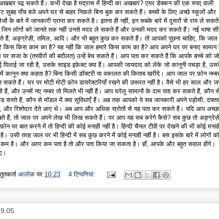
अखबार पढ़ सकते हैं। कभी देखा है मद्रास में हिन्दी का अखबार? एयर डेक्कन की एक रुपए वाली
ट सुबह पाँच बजे अपने घर से बाहर निकले बिना बुक कर सकते हैं। बच्चों के लिए अच्छे स्कूलों और
जों के बारे में जानकारी प्राप्त कर सकते है। इतना ही नहीं, इन सबके बारे में दूसरों से राय ले सकते ह
जिन लोगों को जानते तक नहीं उनसे मदद ले सकते हैं और उनकी मदद कर सकते हैं। नई भाषा स
े हैं, अङ्ग्रेज़ी, तमिल, आदि। और भी बहुत कुछ कर सकते हैं। तो आपको पूछना चाहिए, कि जाल
रे किस किस काम का है? यह नहीं कि जाल हमारे किस काम का है? आप अपने घर पर बनाए सामान
 पर सजा के (तस्वीरों की बदौलत) उन्हें बेच सकते हैं। आप पता कर सकते हैं कि आपके बच्चे को ज
ई पिलाई जा रही है, उसके साइड इफ़ेक्ट क्या हैं। आपकी जायदाद को लेके जो कानूनी पचड़ा है, उस
े में कानून क्या कहता है? बिना किसी डॉक्टरी या वकालत की किताब खरीदे। आप जाल पर फ़ोन नम्ब
 सकते हैं। घर पर मोटी मोटी फ़ोन डायरेक्टरियाँ रखने की ज़रूरत नहीं है। वैसे भी हर साल और 
ती हैं, और उनमें नए नम्बर तो मिलते भी नहीं हैं। आप घरेलू सामानों के दाम पता कर सकते हैं, कौन स
ाण्ड सस्ते हैं, कौन से मॉडल में क्या सुविधाएँ हैं। अब तक आपको ये सब जानकारी अपने पड़ोसी, दफ़्त
े, और रिश्तेदार देते आए थे। अब आप और अधिक स्रोतों से यह पता कर सकते हैं। यदि आप अच्छा
ते हैं, तो जाल पर अपने लेख भी लिख सकते हैं। पर आप यह सब करेगे कैसे? सब कुछ तो अङ्ग्रेज़ी 
 फ़ोन पर बात करने में तो हिन्दी की कोई मनाही नहीं है। हिन्दी चैनल टीवी पर देखने की भी कोई मनाह
ं है। उसी तरह जाल पर भी हिन्दी में सब कुछ करने में कोई मनाही नहीं है। बस इसके बारे में लोगों क
 कम है। और अग़र कम पता है तो और पता किया जा सकता है। हाँ, आपके और बहुत सवाल होंगे।
िए।
्तुतकर्ता
आलोक
पर
10:23
4 टिप्‍पणियां:
.9.05