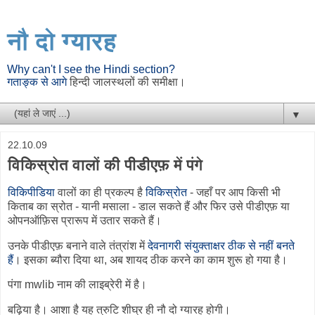
नौ दो ग्यारह
Why can't I see the Hindi section?
गताङ्क से आगे
हिन्दी जालस्थलों की समीक्षा।
▼
22.10.09
विकिस्रोत वालों की पीडीएफ़ में पंगे
विकिपीडिया
वालों का ही प्रकल्प है
विकिस्रोत
- जहाँ पर आप किसी भी
किताब का स्रोत - यानी मसाला - डाल सकते हैं और फिर उसे पीडीएफ़ या
ओपनऑफ़िस प्रारूप में उतार सकते हैं।
उनके पीडीएफ़ बनाने वाले तंत्रांश में
देवनागरी संयुक्ताक्षर ठीक से नहीं बनते
हैं
। इसका ब्यौरा दिया था, अब शायद ठीक करने का काम शुरू हो गया है।
पंगा mwlib नाम की लाइब्रेरी में है।
बढ़िया है। आशा है यह त्रुटि शीघ्र ही नौ दो ग्यारह होगी।