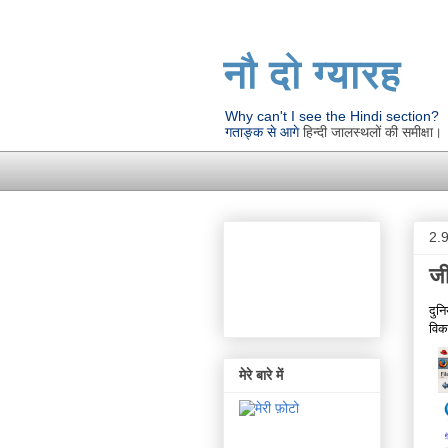
नौ दो ग्यारह
Why can't I see the Hindi section?
गताङ्क से आगे
हिन्दी जालस्थलों की समीक्षा।
2.
जी
दुनि
विक
मेरे बारे में