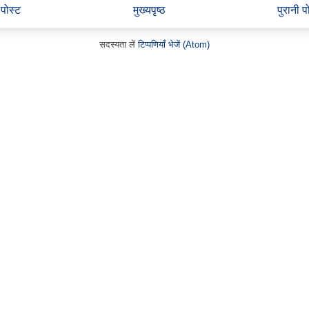
पोस्ट
मुख्यपृष्ठ
पुरानी प
सदस्यता लें
टिप्पणियाँ भेजें (Atom)