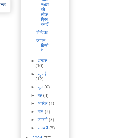
ोस्ट
स्थल
को
लोक
प्रिय
बनाएँ
हिन्दिका
जीमेल,
हिन्दी
में
►
अगस्त
(10)
►
जुलाई
(12)
►
जून
(6)
►
मई
(4)
►
अप्रैल
(4)
►
मार्च
(2)
►
फ़रवरी
(3)
►
जनवरी
(8)