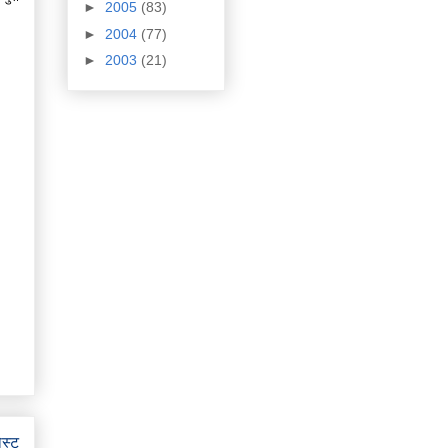
►
2005
(83)
►
2004
(77)
►
2003
(21)
ोस्ट