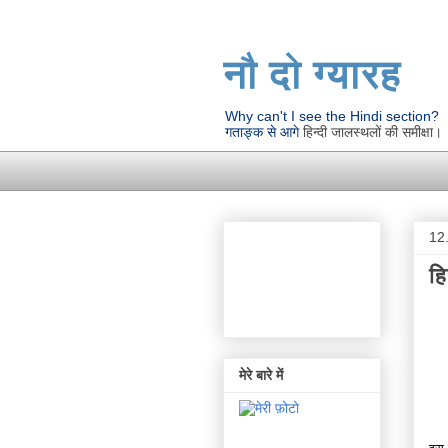
नौ दो ग्यारह
Why can't I see the Hindi section?
गताङ्क से आगे
हिन्दी जालस्थलों की समीक्षा।
12
हि
मेरे बारे में