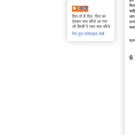
इस 
मिल
आलोक
चाह
दिल तो है दिल, दिल का
अतः
ऐतबार क्या कीजे आ गया
लगा
जो किसी पे प्यार क्या कीजे
सकत
मेरा पूरा प्रोफ़ाइल देखें
प्रस
6 