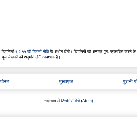
 टिप्पणियाँ
९-२-११ की टिप्पणी नीति
के अधीन होंगी। टिप्पणियों को अन्यत्र पुनः प्रकाशित करने के
े मूल लेखकों की अनुमति लेनी आवश्यक है।
पोस्ट
मुख्यपृष्ठ
पुरानी प
सदस्यता लें
टिप्पणियाँ भेजें (Atom)