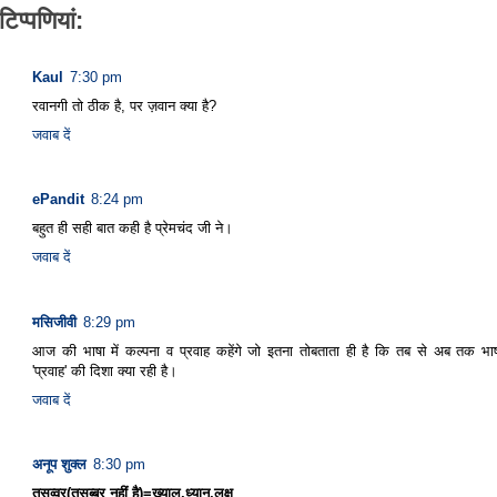
टिप्‍पणियां:
Kaul
7:30 pm
रवानगी तो ठीक है, पर ज़वान क्या है?
जवाब दें
ePandit
8:24 pm
बहुत ही सही बात कही है प्रेमचंद जी ने।
जवाब दें
मसिजीवी
8:29 pm
आज की भाषा में कल्‍पना व प्रवाह कहेंगे जो इतना तोबताता ही है कि तब से अब तक भाषा
'प्रवाह' की दिशा क्‍या रही है।
जवाब दें
अनूप शुक्ल
8:30 pm
तसव्वुर(तसब्बुर नहीं है)=ख्याल,ध्यान,लक्ष