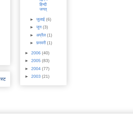
हिन्दी
जगत्
►
जुलाई
(6)
►
जून
(3)
►
अप्रैल
(1)
►
फ़रवरी
(1)
►
2006
(40)
►
2005
(83)
►
2004
(77)
►
2003
(21)
ोस्ट