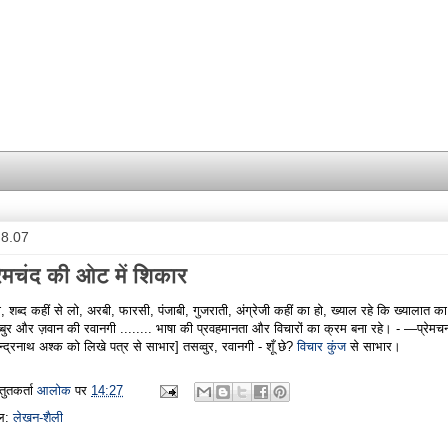
.8.07
रेमचंद की ओट में शिकार
ो, शब्द कहीं से लो, अरबी, फारसी, पंजाबी, गुजराती, अंग्रेजी कहीं का हो, ख्याल रहे कि ख्यालात का
्बुर और ज़वान की रवानगी ........ भाषा की प्रवहमानता और विचारों का क्रम बना रहे। - —प्रेमचन
ेन्द्रनाथ अश्क को लिखे पत्र से साभार] तसव्वुर, रवानगी - शूँ छे?
विचार कुंज
से साभार।
्तुतकर्ता
आलोक
पर
14:27
बल:
लेखन-शैली