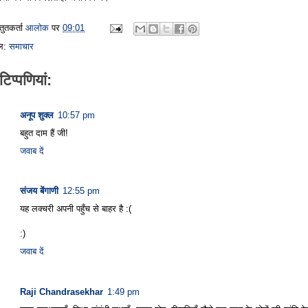
्तुतकर्ता
आलोक
पर
09:01
बल:
समाचार
टिप्‍पणियां:
अनूप शुक्ल
10:57 pm
बहुत दाम हैं जी!
जवाब दें
संजय बेंगाणी
12:55 pm
यह लक्चरी अपनी पहुँच से बाहर है :(
:)
जवाब दें
Raji Chandrasekhar
1:49 pm