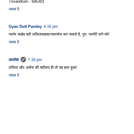
Trivandrum - 695301
जवाब दें
Gyan Dutt Pandey
4:16 pm
गवर्नर साहेब श्री ललितासहस्रनामार्चना कर सकते है, पुन: गवर्नरी पाने को!
जवाब दें
आलोक
7:18 pm
ललिता और अर्चना की बदौलत ही तो यह हाल हुआ!
जवाब दें