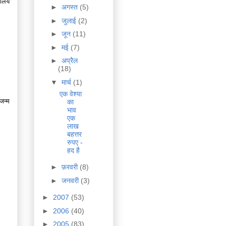
ेलिये
►
अगस्त
(5)
►
जुलाई
(2)
►
जून
(11)
►
मई
(7)
►
अप्रैल
(18)
▼
मार्च
(1)
एक वेश्या
जन्म
का
भाव
एक
लाख
बहत्तर
रुपए -
हद है
►
फ़रवरी
(8)
►
जनवरी
(3)
►
2007
(53)
►
2006
(40)
►
2005
(83)