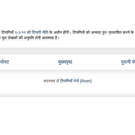
 टिप्पणियाँ
९-२-११ की टिप्पणी नीति
के अधीन होंगी। टिप्पणियों को अन्यत्र पुनः प्रकाशित करने के
े मूल लेखकों की अनुमति लेनी आवश्यक है।
पोस्ट
मुख्यपृष्ठ
पुरानी प
सदस्यता लें
टिप्पणियाँ भेजें (Atom)