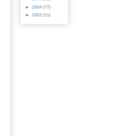
►
2004
(77)
►
2003
(21)