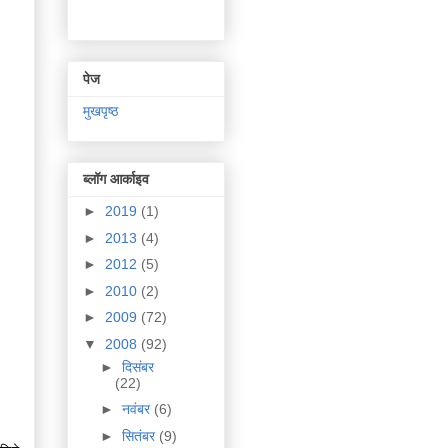
पेज
मुखपृष्ठ
ब्लॉग आर्काइव
►
2019
(1)
►
2013
(4)
►
2012
(5)
►
2010
(2)
►
2009
(72)
▼
2008
(92)
►
दिसंबर
(22)
►
नवंबर
(6)
►
सितंबर
(9)