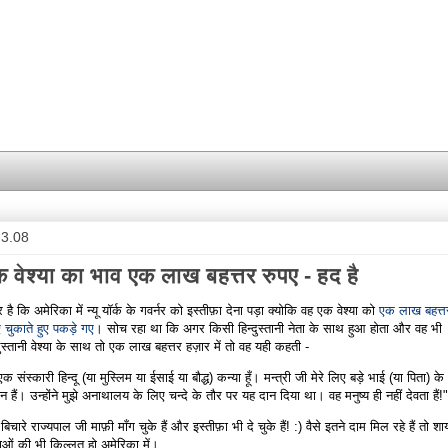
.3.08
 वेश्या का भाव एक लाख बहत्तर रुपए - हद है
है कि अमेरिका में न्यू यॉर्क के गवर्नर को इस्तीफ़ा देना पड़ा क्योकि वह एक वेश्या को
एक लाख बहत्त
 चुकाते हुए पकड़े गए
। सोच रहा था कि अगर किसी हिन्दुस्तानी नेता के साथ हुआ होता और वह भी
दुस्तानी वेश्या के साथ तो एक लाख बहत्तर हज़ार में तो वह यही कहती -
 एक संस्कारी हिन्दू (या मुस्लिम या ईसाई या बौद्ध) कन्या हूँ। मन्त्री जी मेरे लिए बड़े भाई (या पिता) के
 हैं। उन्होंने मुझे अनाथालय के लिए चन्दे के तौर पर यह दान दिया था। वह मनुष्य ही नहीं देवता हैं!"
 बिचारे राज्यपाल जी माफ़ी माँग चुके हैं और इस्तीफ़ा भी दे चुके हैं! :) वैसे इतने दाम मिल रहे हैं तो श
्याओं की भी किल्लत हो अमेरिका में।