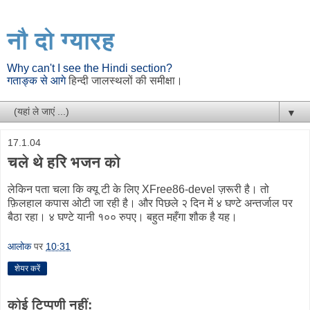
नौ दो ग्यारह
Why can't I see the Hindi section?
गताङ्क से आगे
हिन्दी जालस्थलों की समीक्षा।
▼
17.1.04
चले थे हरि भजन को
लेकिन पता चला कि क्यू टी के लिए XFree86-devel ज़रूरी है। तो
फ़िलहाल कपास ओटी जा रही है। और पिछले २ दिन में ४ घण्टे अन्तर्जाल पर
बैठा रहा। ४ घण्टे यानी १०० रुपए। बहुत महँगा शौक है यह।
आलोक
पर
10:31
शेयर करें
कोई टिप्पणी नहीं: