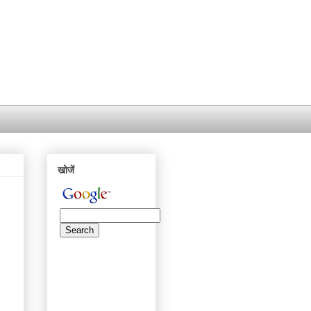
खोजें