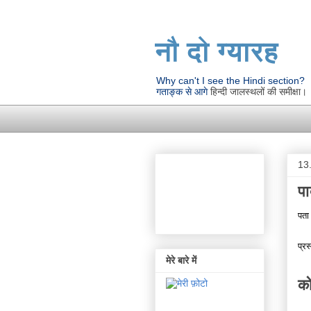
नौ दो ग्यारह
Why can't I see the Hindi section?
गताङ्क से आगे
हिन्दी जालस्थलों की समीक्षा।
13
पा
पता
प्रस
मेरे बारे में
को