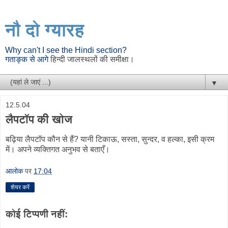
नौ दो ग्यारह
Why can't I see the Hindi section?
गताङ्क से आगे
हिन्दी जालस्थलों की समीक्षा।
▼
12.5.04
लैपटॉप की खोज
बढ़िया लैपटॉप कौन से हैं? यानी टिकाऊ, सस्ता, सुन्दर, व हल्का, इसी क्रम
में। अपने व्यक्तिगत अनुभव से बताएँ।
आलोक
पर
17:04
शेयर करें
कोई टिप्पणी नहीं: