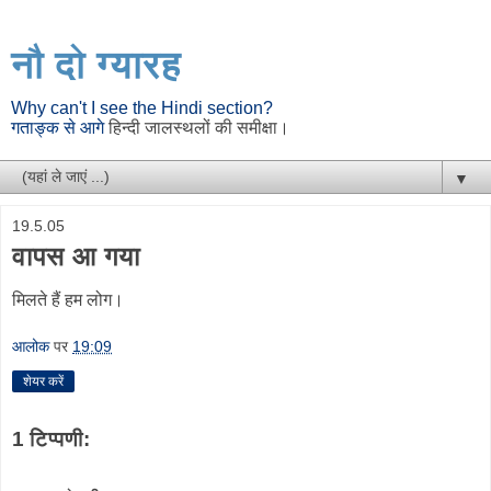
नौ दो ग्यारह
Why can't I see the Hindi section?
गताङ्क से आगे
हिन्दी जालस्थलों की समीक्षा।
▼
19.5.05
वापस आ गया
मिलते हैं हम लोग।
आलोक
पर
19:09
शेयर करें
1 टिप्पणी: