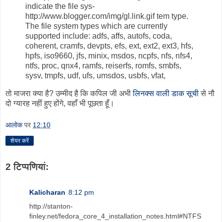
indicate the file sys-
http://www.blogger.com/img/gl.link.gif tem type.
The file system types which are currently
supported include: adfs, affs, autofs, coda,
coherent, cramfs, devpts, efs, ext, ext2, ext3, hfs,
hpfs, iso9660, jfs, minix, msdos, ncpfs, nfs, nfs4,
ntfs
, proc, qnx4, ramfs, reiserfs, romfs, smbfs,
sysv, tmpfs, udf, ufs, umsdos, usbfs, vfat,
तो माजरा क्या है? उम्मीद है कि कपिल जी अभी
लिनक्स वाली डाक सूची
से नौ
दो ग्यारह नहीं हुए होंगे, वहाँ भी पूछता हूँ।
आलोक
पर
12:10
शेयर करें
2 टिप्‍पणियां:
Kalicharan
8:12 pm
http://stanton-
finley.net/fedora_core_4_installation_notes.html#NTFS