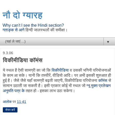
नौ दो ग्यारह
Why can't I see the Hindi section?
गताङ्क से आगे
हिन्दी जालस्थलों की समीक्षा।
▼
9.3.06
विकीमीडिया कॉमंस
ये स्थल है ऐसी सामग्री का जो कि
विकीपीडिया
व उसकी भगिनी परियोजनाओं
के काम आ सके। यानी कि तस्वीरें, वीडियो आदि। पर अभी इसकी शुरुआत ही
हुई है। जैसे जैसे यहाँ सामग्री बढ़ती जाएगी, विकीपीडिया परियोजना
कॉमंस
से
सामान उठाती जा सकती है। इसी प्रकार कोई भी स्थल जो
ग्नू मुक्त प्रलेखन
अनुमति पत्र के
तहत हो - इसका लाभ उठा सकेगा।
आलोक
पर
11:41
शेयर करें