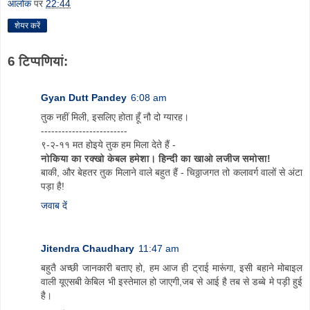
आलोक
पर
22:44
शेयर करें
6 टिप्‍पणियां:
Gyan Dutt Pandey
6:08 am
तुक नहीं मिली, इसलिए होता हूँ नौ दो ग्यारह।
-------------------------
९-२-११ मत होइये तुक हम मिला देते हैं -
नोकिया का रक्खो केबल हमेशा। हिन्दी का खाओ लजीज समोसा!
बाकी, और बेहतर तुक मिलाने वाले बहुत हैं - चिठ्ठाजगत तो कलावर्ग वालों से अंटा
पड़ा है!
जवाब दें
Jitendra Chaudhary
11:47 am
बहुतै अच्छी जानकारी बताए हो, हम आज ही ट्राई मारूंगा, इसी बहाने मोबाइल
वाली यूएसबी केबिल भी इस्तेमाल हो जाएगी,जब से आई है तब से डब्बे मे पड़ी हुई
है।