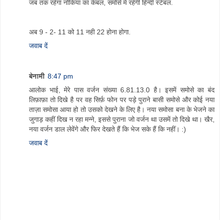
जब तक रहेगा नोकिया का केबल, समोसे में रहेगी हिन्दी स्टेबल.
अब 9 - 2- 11 को 11 नही 22 होना होगा.
जवाब दें
बेनामी
8:47 pm
आलोक भाई, मेरे पास वर्जन संख्या 6.81.13.0 है। इसमें समोसे का बंद
लिफ़ाफ़ा तो दिखे है पर वह सिर्फ़ फोन पर पड़े पुराने बासी समोसे और कोई नया
ताज़ा समोसा आया हो तो उसको देखने के लिए है। नया समोसा बना के भेजने का
जुगाड़ कहीं दिख न रहा मन्ने, इससे पुराना जो वर्जन था उसमें तो दिखे था। खैर,
नया वर्जन डाल लेवेंगे और फिर देखते हैं कि भेज सके हैं कि नहीं। :)
जवाब दें