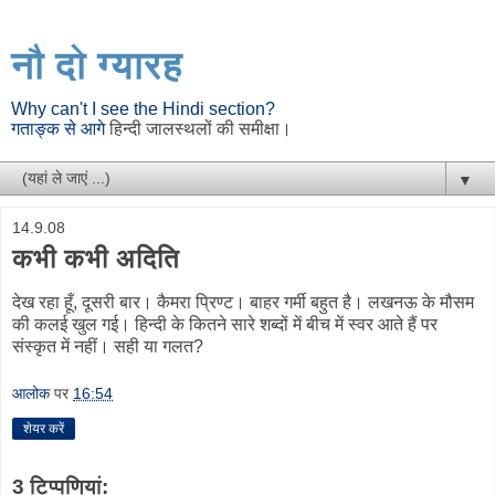
नौ दो ग्यारह
Why can't I see the Hindi section?
गताङ्क से आगे
हिन्दी जालस्थलों की समीक्षा।
▼
14.9.08
कभी कभी अदिति
देख रहा हूँ, दूसरी बार। कैमरा प्रिण्ट। बाहर गर्मी बहुत है। लखनऊ के मौसम
की कलई खुल गई। हिन्दी के कितने सारे शब्दों में बीच में स्वर आते हैं पर
संस्कृत में नहीं। सही या गलत?
आलोक
पर
16:54
शेयर करें
3 टिप्‍पणियां: