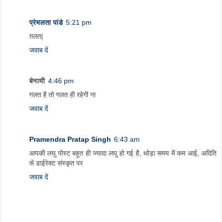
प्रेमलता पांडे
5:21 pm
ग़लत|
जवाब दें
बेनामी
4:46 pm
गलत है तो गलत ही रहेगी ना
जवाब दें
Pramendra Pratap Singh
6:43 am
आपकी लघु पोस्‍ट बहूत ही ज्‍यादा लघु हो गई है, थोड़ा समय में कम आई, अदिति
से डाईरेक्‍ट संस्‍कृत पर
जवाब दें