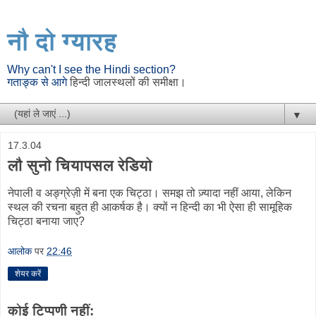
नौ दो ग्यारह
Why can't I see the Hindi section?
गताङ्क से आगे
हिन्दी जालस्थलों की समीक्षा।
▼
17.3.04
लौ सुनो चियापसल रेडियो
नेपाली व अङ्ग्रेज़ी में बना एक चिट्ठा। समझ तो ज़्यादा नहीं आया, लेकिन
स्थल की रचना बहुत ही आकर्षक है। क्यों न हिन्दी का भी ऐसा ही सामूहिक
चिट्ठा बनाया जाए?
आलोक
पर
22:46
शेयर करें
कोई टिप्पणी नहीं: