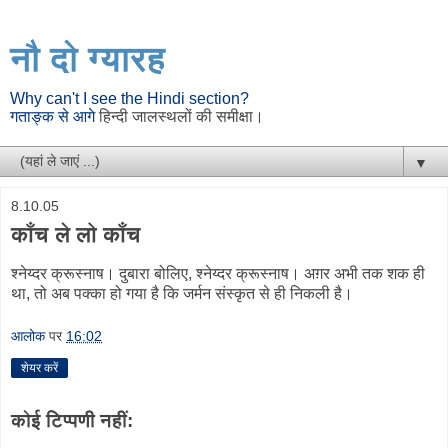
नौ दो ग्यारह
Why can't I see the Hindi section?
गताङ्क से आगे
हिन्दी जालस्थलों की समीक्षा।
▼
8.10.05
काँच ले लो काँच
श्नेय्दर क्रूस्नाष। दुबारा बोलिए, श्नेय्दर क्रूस्नाष। अग़र अभी तक शक ही
था, तो अब पक्का हो गया है कि जर्मन संस्कृत से ही निकली है।
आलोक
पर
16:02
शेयर करें
कोई टिप्पणी नहीं: