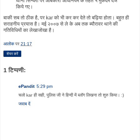
थाना सिन्धरी पर आबकारी अधिनियम के तहत ५ मुकदमे दर्ज
किये गए।
बाकी सब तो ठीक है, पर kar को भी कर कर देते तो बढ़िया होता। बहुत ही
सराहनीय प्रयास है। मई २००७ से ले के अब तक ब्यौरावर थाने की
गतिविधियों का लेखाजोखा है।
आलोक
पर
21:17
शेयर करें
1 टिप्पणी:
ePandit
5:29 pm
चलो kar ही सही, पुलिस जी ने हिन्दी में ब्लॉग लिखना तो शुरु किया। :)
जवाब दें