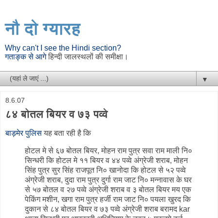
नौ दो ग्यारह
Why can't I see the Hindi section?
गताङ्क से आगे
हिन्दी जालस्थलों की समीक्षा।
▼
8.6.07
८४ बोतल बियर व ७३ पव्वे
बाड़मेर पुलिस
यह बता रही है कि
होटल मे से ६७ बोतल बियर, मोहन राम पुत्र सवा राम माली नि०
सिन्धरी कि होटल मे ११ बियर व ४४ पव्वे अंग्रेजी शराब, मोहन
सिंह पुत्र सुर सिंह राजपूत नि० खानोदा कि होटल से ५२ पव्वे
अंग्रेजी शराब, दुदा राम पुत्र दुर्गा राम जाट नि० मन्नावास के घर
से ५७ बोतल व २७ पव्वे अंग्रेजी शराब व ३ बोतल बियर मय एक
पेकिंग मशीन, खगा राम पुत्र हर्जी राम जाट नि० पयला खुरद कि
दुकान से ८४ बोतल बियर व ७३ पव्वे अंग्रेजी शराब बरामद kar