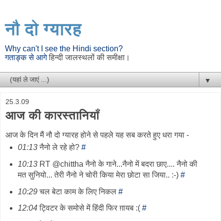
नौ दो ग्यारह
Why can't I see the Hindi section?
गताङ्क से आगे
हिन्दी जालस्थलों की समीक्षा।
▼
25.3.09
आज की कारस्तानियाँ
आज के दिन मैं नौ दो ग्यारह होने से पहले यह सब करते हुए धरा गया -
01:13
नैनो ले रहे हो?
#
10:13
RT @chittha नैनो के गाने...नैनो में बदरा छाए.... नैनो की
मत सुनियो... तेरी नैनो ने चोरी किया मेरा छोटा सा जिया.. :-)
#
10:29
चल बेटा काम के लिए निकल
#
12:04
ट्विटर के समोसे में हिंदी फिर ग़ायब :(
#