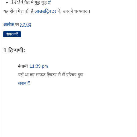
14:14
पेट में गुड़ गुड़
#
यह सेवा पेश की है
लाउडट्विटर
ने, उनको धन्यवाद।
आलोक
पर
22:00
शेयर करें
1 टिप्पणी:
बेनामी
11:39 pm
यहाँ आ कर लाऊड ट्विटर से भी परिचय हुया
जवाब दें