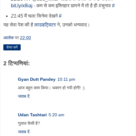
bit.ly/x8iaj
- कम से कम इश्तिहार छापने में तो है ही #चुनाव
#
21:45
मैं चला सिनेमा देखने
#
यह सेवा पेश की है
लाउडट्विटर
ने, उनको धन्यवाद।
आलोक
पर
22:00
शेयर करें
2 टिप्‍पणियां:
Gyan Dutt Pandey
10:11 pm
आज बहुत काम किया। थकान हो गयी होगी! :)
जवाब दें
Udan Tashtari
5:20 am
गुलाल कैसी है?
जवाब दें