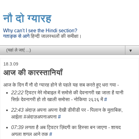
नौ दो ग्यारह
Why can't I see the Hindi section?
गताङ्क से आगे
हिन्दी जालस्थलों की समीक्षा।
▼
18.3.09
आज की कारस्तानियाँ
आज के दिन मैं नौ दो ग्यारह होने से पहले यह सब करते हुए धरा गया -
22:22
ट्विटर मेरे मोबाइल में समोसे की देवनागरी खा जाता है यानी
सिर्फ़ देवनागरी हो तो खाली समोसा - नोकिया २६२६ में
#
22:43
अंदाज़ अपना अपना देखी डीवीडी पर - पिलान के मुताबिक,
आईला #अंदाज़अपनाअपना
#
07:39
लगता है अब ट्विटर ज़िंदगी का हिस्सा बन जाएगा - शायद
अगला शगल आने तक
#