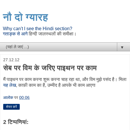
नौ दो ग्यारह
Why can't I see the Hindi section?
गताङ्क से आगे
हिन्दी जालस्थलों की समीक्षा।
▼
27.12.12
सेब पर विम के जरिए पाइथन पर काम
मैं पाइथन पर काम करना शुरू करना चाह रहा था, और विम मुझे पसंद है। मिला
यह लेख
, काफ़ी काम का है, उम्मीद है आपके भी काम आएगा
आलोक
पर
00:06
शेयर करें
2 टिप्‍पणियां: