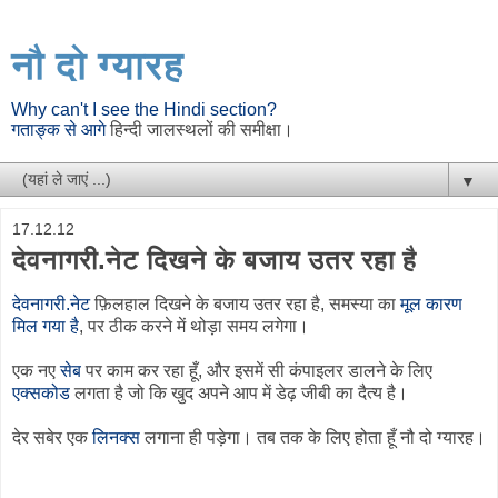
नौ दो ग्यारह
Why can't I see the Hindi section?
गताङ्क से आगे
हिन्दी जालस्थलों की समीक्षा।
▼
17.12.12
देवनागरी.नेट दिखने के बजाय उतर रहा है
देवनागरी.नेट
फ़िलहाल दिखने के बजाय उतर रहा है, समस्या का
मूल कारण
मिल गया है
, पर ठीक करने में थोड़ा समय लगेगा।
एक नए
सेब
पर काम कर रहा हूँ, और इसमें सी कंपाइलर डालने के लिए
एक्सकोड
लगता है जो कि खुद अपने आप में डेढ़ जीबी का दैत्य है।
देर सबेर एक
लिनक्स
लगाना ही पड़ेगा। तब तक के लिए होता हूँ नौ दो ग्यारह।