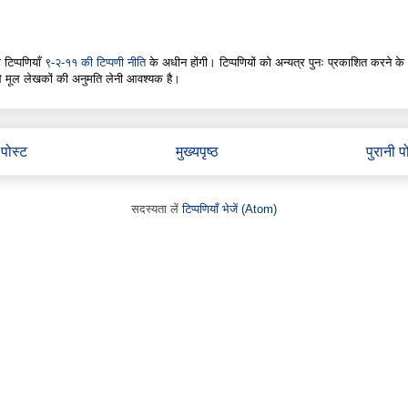
 टिप्पणियाँ
९-२-११ की टिप्पणी नीति
के अधीन होंगी। टिप्पणियों को अन्यत्र पुनः प्रकाशित करने के
े मूल लेखकों की अनुमति लेनी आवश्यक है।
पोस्ट
मुख्यपृष्ठ
पुरानी प
सदस्यता लें
टिप्पणियाँ भेजें (Atom)