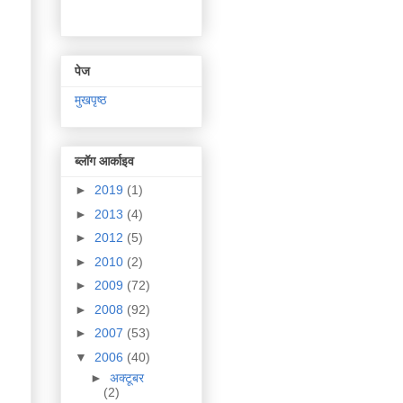
पेज
मुखपृष्ठ
ब्लॉग आर्काइव
►
2019
(1)
►
2013
(4)
►
2012
(5)
►
2010
(2)
►
2009
(72)
►
2008
(92)
►
2007
(53)
▼
2006
(40)
►
अक्टूबर
(2)