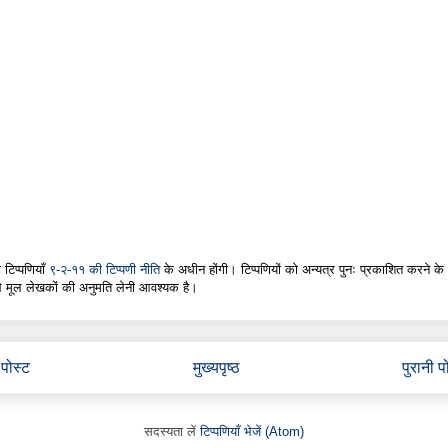
 टिप्पणियाँ
९-२-११ की टिप्पणी नीति
के अधीन होंगी। टिप्पणियों को अन्यत्र पुनः प्रकाशित करने के
े मूल लेखकों की अनुमति लेनी आवश्यक है।
पोस्ट
मुख्यपृष्ठ
पुरानी प
सदस्यता लें
टिप्पणियाँ भेजें (Atom)