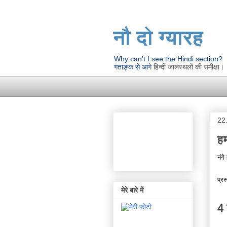
नौ दो ग्यारह
Why can't I see the Hindi section?
गताङ्क से आगे
हिन्दी जालस्थलों की समीक्षा।
22
ह
नंगे
प्रस
मेरे बारे में
4 