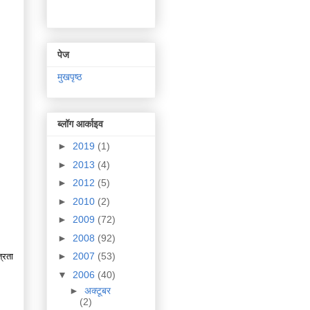
पेज
मुखपृष्ठ
ब्लॉग आर्काइव
►
2019
(1)
►
2013
(4)
►
2012
(5)
►
2010
(2)
►
2009
(72)
►
2008
(92)
►
2007
(53)
त्रता
▼
2006
(40)
►
अक्टूबर
(2)