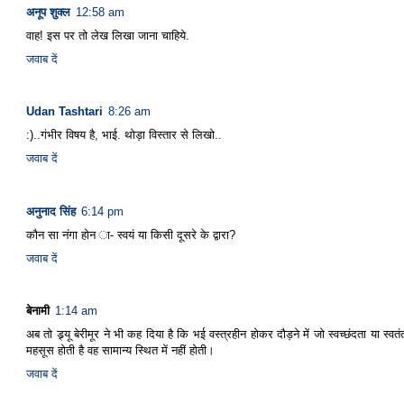
अनूप शुक्ल
12:58 am
वाह! इस पर तो लेख लिखा जाना चाहिये.
जवाब दें
Udan Tashtari
8:26 am
:)..गंभीर विषय है, भाई. थोड़ा विस्तार से लिखो..
जवाब दें
अनुनाद सिंह
6:14 pm
कौन सा नंगा होन ा- स्वयं या किसी दूसरे के द्वारा?
जवाब दें
बेनामी
1:14 am
अब तो ड्र्यू बेरीमूर ने भी कह दिया है कि भई वस्त्रहीन होकर दौड़ने में जो स्वच्छंदता या स्वतं
महसूस होती है वह सामान्य स्थित में नहीं होती।
जवाब दें