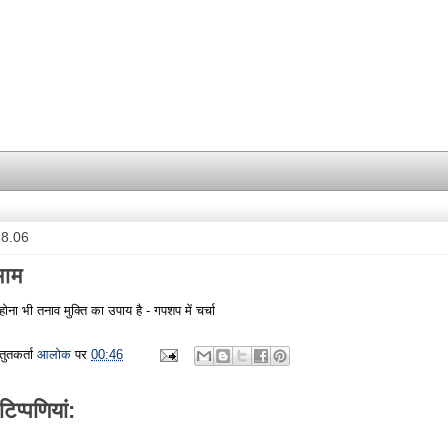
.8.06
माम
 होना भी तनाव मुक्ति का उपाय है - गपशप में चर्चा
्तुतकर्ता
आलोक
पर
00:46
टिप्‍पणियां: