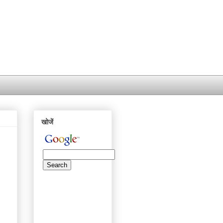
खोजें