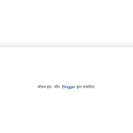
ऑसम इंक. थीम.
Blogger
द्वारा संचालित.