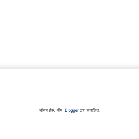
ऑसम इंक. थीम.
Blogger
द्वारा संचालित.