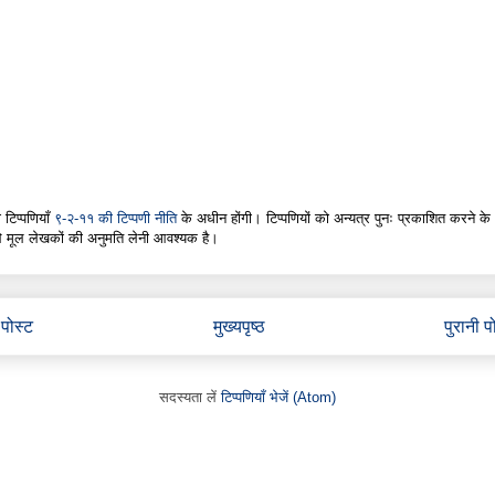
 टिप्पणियाँ
९-२-११ की टिप्पणी नीति
के अधीन होंगी। टिप्पणियों को अन्यत्र पुनः प्रकाशित करने के
े मूल लेखकों की अनुमति लेनी आवश्यक है।
पोस्ट
मुख्यपृष्ठ
पुरानी प
सदस्यता लें
टिप्पणियाँ भेजें (Atom)