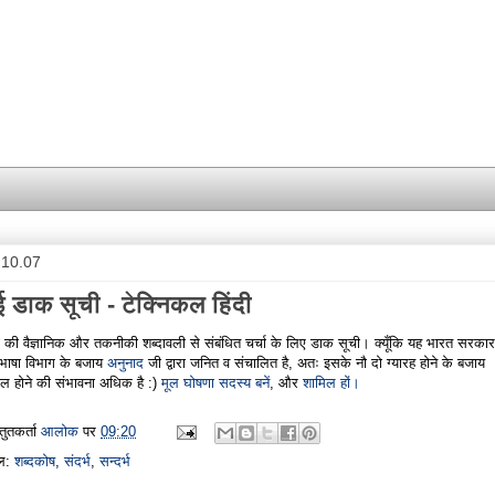
.10.07
 डाक सूची - टेक्निकल हिंदी
दी की वैज्ञानिक और तकनीकी शब्दावली से संबंधित चर्चा के लिए डाक सूची। क्यूँकि यह भारत सरकार
भाषा विभाग के बजाय
अनुनाद
जी द्वारा जनित व संचालित है, अतः इसके नौ दो ग्यारह होने के बजाय
 होने की संभावना अधिक है :)
मूल घोषणा
सदस्य बनें
, और
शामिल हों।
्तुतकर्ता
आलोक
पर
09:20
बल:
शब्दकोष
,
संदर्भ
,
सन्दर्भ