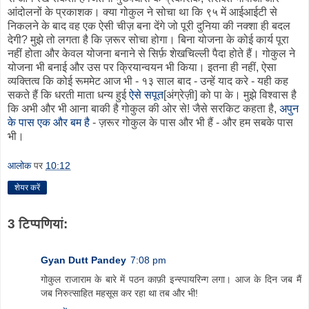
आंदोलनों के प्रकाशक। क्या गोकुल ने सोचा था कि ९५ में आईआईटी से
निकलने के बाद वह एक ऐसी चीज़ बना देंगे जो पूरी दुनिया की नक्शा ही बदल
देगी? मुझे तो लगता है कि ज़रूर सोचा होगा। बिना योजना के कोई कार्य पूरा
नहीं होता और केवल योजना बनाने से सिर्फ़ शेखचिल्ली पैदा होते हैं। गोकुल ने
योजना भी बनाई और उस पर क्रियान्वयन भी किया। इतना ही नहीं, ऐसा
व्यक्तित्व कि कोई रूममेट आज भी - १३ साल बाद - उन्हें याद करे - यही कह
सकते हैं कि धरती माता धन्य हुई
ऐसे सपूत
[अंग्रेज़ी] को पा के। मुझे विश्वास है
कि अभी और भी आना बाकी है गोकुल की ओर से! जैसे सरकिट कहता है,
अपुन
के पास एक और बम है
- ज़रूर गोकुल के पास और भी हैं - और हम सबके पास
भी।
आलोक
पर
10:12
शेयर करें
3 टिप्‍पणियां:
Gyan Dutt Pandey
7:08 pm
गोकुल राजाराम के बारे में पठन काफ़ी इन्स्पायरिन्ग लगा। आज के दिन जब मैं
जब निरुत्साहित महसूस कर रहा था तब और भी!