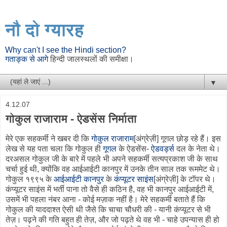
नौ दो ग्यारह
Why can't I see the Hindi section?
गताङ्क से आगे
हिन्दी जालस्थलों की समीक्षा।
▼
4.12.07
गोकुल राजाराम - ऐडसेंस निर्माता
मेरे एक सहकर्मी ने खबर दी कि
गोकुल राजाराम
[अंग्रेज़ी] गूगल छोड़ रहे हैं। इस
लेख से यह पता चला कि गोकुल ही
गूगल
के ऐडसेंस-
ऐडवर्ड्स
दल के नेता थे।
दरअसल गोकुल जी के बारे में पहले भी अपने सहकर्मी सत्यप्रकाश जी के साथ
चर्चा हुई थी, क्योंकि वह आईआईटी कानपुर में उनके तीन साल तक रूममेट थे।
गोकुल १९९५ के
आईआईटी कानपुर
के
कंप्यूटर साइंस
[अंग्रेज़ी] के टॉपर थे।
कंप्यूटर साइंस में भर्ती पाना तो वैसे ही कठिन है, वह भी कानपुर आईआईटी में,
उसमें भी पहला नंबर आना - कोई मज़ाक नहीं है। मेरे सहकर्मी बताते हैं कि
गोकुल की याददाश्त ऐसी थी जैसे कि चाचा चौधरी की - यानी कंप्यूटर से भी
तेज़। पढ़ने की गति बहुत ही तेज़, और जो पढ़ते थे वह भी - चाहे उपन्यास ही हो