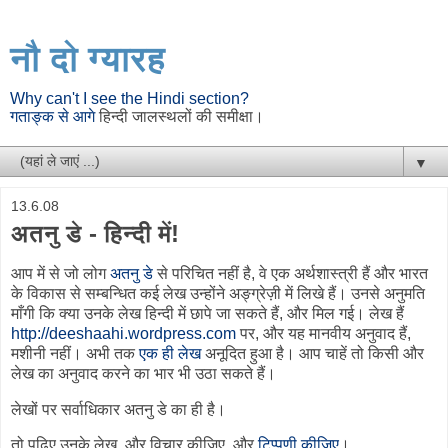
नौ दो ग्यारह
Why can't I see the Hindi section?
गताङ्क से आगे
हिन्दी जालस्थलों की समीक्षा।
▼
13.6.08
अतनु डे - हिन्दी में!
आप में से जो लोग
अतनु डे
से परिचित नहीं है, वे एक अर्थशास्त्री हैं और भारत
के विकास से सम्बन्धित कई लेख उन्होंने अङ्ग्रेज़ी में लिखे हैं। उनसे अनुमति
माँगी कि क्या उनके लेख हिन्दी में छापे जा सकते हैं, और मिल गई। लेख हैं
http://deeshaahi.wordpress.com
पर, और यह मानवीय अनुवाद हैं,
मशीनी नहीं। अभी तक
एक ही लेख
अनूदित हुआ है। आप चाहें तो किसी और
लेख का अनुवाद करने का भार भी उठा सकते हैं।
लेखों पर सर्वाधिकार अतनु डे का ही है।
तो पढ़िए उनके लेख, और विचार कीजिए, और
टिप्पणी कीजिए
।