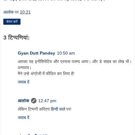
आलोक
पर
10:21
शेयर करें
3 टिप्‍पणियां:
Gyan Dutt Pandey
10:50 am
आपका यह इनीशियेटिव और प्रयास पसन्द आया। और डे साहब का लेख भी।
धन्यवाद।
मैने उन्हे अंग्रेजी में फीडित कर लिया है!
जवाब दें
आलोक
12:47 pm
लेकिन टिप्पणी करिएगा
हिन्दी वाले
पर!
जवाब दें