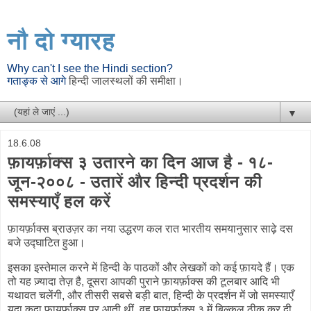
नौ दो ग्यारह
Why can't I see the Hindi section?
गताङ्क से आगे
हिन्दी जालस्थलों की समीक्षा।
▼
18.6.08
फ़ायर्फ़ाक्स ३ उतारने का दिन आज है - १८-
जून-२००८ - उतारें और हिन्दी प्रदर्शन की
समस्याएँ हल करें
फ़ायर्फ़ाक्स ब्राउज़र का नया उद्धरण कल रात भारतीय समयानुसार साढ़े दस
बजे उद्घाटित हुआ।
इसका इस्तेमाल करने में हिन्दी के पाठकों और लेखकों को कई फ़ायदे हैं। एक
तो यह ज़्यादा तेज़ है, दूसरा आपकी पुराने फ़ायर्फ़ाक्स की टूलबार आदि भी
यथावत चलेंगी, और तीसरी सबसे बड़ी बात, हिन्दी के प्रदर्शन में जो समस्याएँ
यदा कदा फ़ायर्फ़ाक्स पर आती थीं, वह फ़ायर्फ़ाक्स ३ में बिल्कुल ठीक कर दी