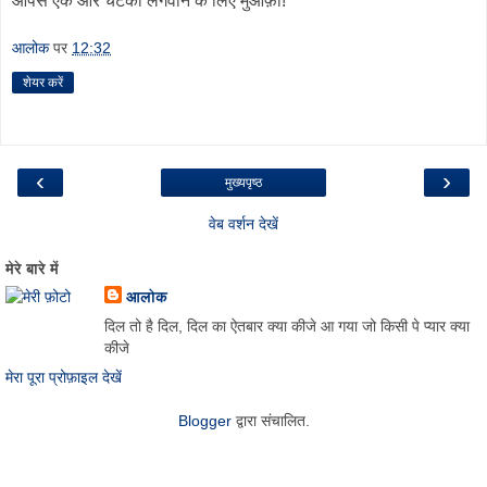
आपसे एक और चटका लगवाने के लिए मुआफ़ी!
आलोक
पर
12:32
शेयर करें
‹
›
मुख्यपृष्ठ
वेब वर्शन देखें
मेरे बारे में
आलोक
दिल तो है दिल, दिल का ऐतबार क्या कीजे आ गया जो किसी पे प्यार क्या
कीजे
मेरा पूरा प्रोफ़ाइल देखें
Blogger
द्वारा संचालित.