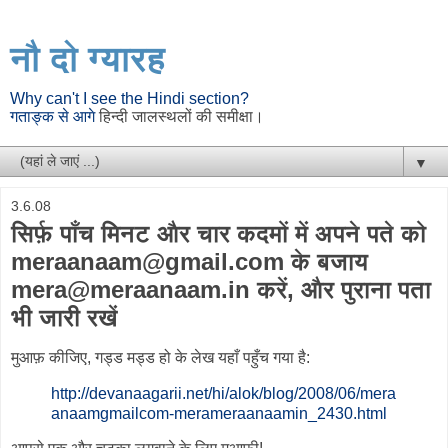
नौ दो ग्यारह
Why can't I see the Hindi section?
गताङ्क से आगे
हिन्दी जालस्थलों की समीक्षा।
▼
3.6.08
सिर्फ़ पाँच मिनट और चार कदमों में अपने पते को
meraanaam@gmail.com के बजाय
mera@meraanaam.in करें, और पुराना पता
भी जारी रखें
मुआफ़ कीजिए, गड्ड मड्ड हो के लेख यहाँ पहुँच गया है:
http://devanaagarii.net/hi/alok/blog/2008/06/mera
anaamgmailcom-merameraanaamin_2430.html