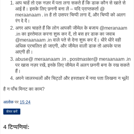
आप चाहें तो एक नज़र में पता लगा सकते हैं कि डाक कौन से खाते से
आई है। इसके लिए छननी बना लें – यदि प्राप्तकर्ता @
meraanaam . in है तो उसपर चिप्पी लगा दें, और चिप्पी को अलग
रंग दे दें।
अगर आप चाहते हैं कि लोग आपकी जीमेल के बजाय @meranaam
.in का इस्तेमाल करना शुरू कर दें, तो बस हर डाक का जवाब
@meraanaam .in वाले पते से देना शुरू कर दें। धीरे धीरे वही
अधिक प्रचलित हो जाएगी, और जीमेल वाली डाक तो आपके पास
आएगी ही।
abuse@ meraanaam .in , postmaster@ meraanaam .in
पर खास नज़र रखें, इनके लिए जीमेल में अलग छननी बना के रख सकते
हैं।
अपने जालस्थलों और चिट्ठों और हस्ताक्षर में नया पता लिखना न भूलें!
है न पाँच मिनट का काम?
आलोक
पर
15:24
शेयर करें
4 टिप्‍पणियां: