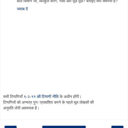
बाल किशन जी, बिल्कुल करेंगे, नेकी और पूछ पूछ? बताइए क्या समस्या है?
जवाब दें
सभी टिप्पणियाँ
९-२-११ की टिप्पणी नीति
के अधीन होंगी।
टिप्पणियों को अन्यत्र पुनः प्रकाशित करने के पहले मूल लेखकों की
अनुमति लेनी आवश्यक है।