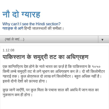
नौ दो ग्यारह
Why can't I see the Hindi section?
गताङ्क से आगे
हिन्दी जालस्थलों की समीक्षा।
▼
1.12.08
पाकिस्तान के समुद्री तट का अधिग्रहण
एक शान्तिप्रिय देश होने के नाते भारत का फ़र्ज़ है कि पाकिस्तान के १०५०
किमी लम्बे समुद्री तट से लगे भूभाग का अधिग्रहण कर ले। दो सौ किलोमीटर
गहराई तक। कुल क्षेत्रफल दो लाख वर्ग किलोमीटर। बहुत अधिक नहीं है।
इससे दोनो देशों को फ़ायदा होगा।
कुछ जानें जाएँगी, पर कुल मिला के पचास साल की अवधि में जान माल का
नुकसान कम ही होगा।