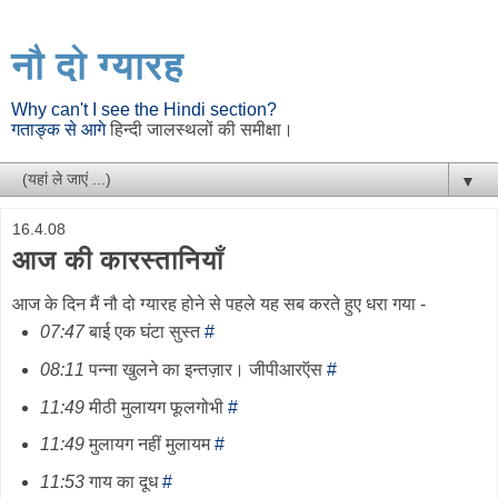
नौ दो ग्यारह
Why can't I see the Hindi section?
गताङ्क से आगे
हिन्दी जालस्थलों की समीक्षा।
▼
16.4.08
आज की कारस्तानियाँ
आज के दिन मैं नौ दो ग्यारह होने से पहले यह सब करते हुए धरा गया -
07:47
बाई एक घंटा सुस्त
#
08:11
पन्ना खुलने का इन्तज़ार। जीपीआरऍस
#
11:49
मीठी मुलायग फूलगोभी
#
11:49
मुलायग नहीं मुलायम
#
11:53
गाय का दूध
#