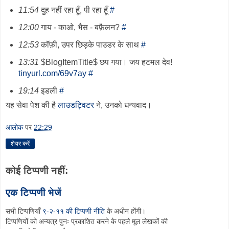
11:54
दुह नहीं रहा हूँ, पी रहा हूँ
#
12:00
गाय - काओ, भैस - बफ़ैलन?
#
12:53
कॉफ़ी, उपर छिड़के पाउडर के साथ
#
13:31
$BlogItemTitle$ छप गया। जय हटमल देव!
tinyurl.com/69v7ay
#
19:14
इडली
#
यह सेवा पेश की है
लाउडट्विटर
ने, उनको धन्यवाद।
आलोक
पर
22:29
शेयर करें
कोई टिप्पणी नहीं:
एक टिप्पणी भेजें
सभी टिप्पणियाँ
९-२-११ की टिप्पणी नीति
के अधीन होंगी।
टिप्पणियों को अन्यत्र पुनः प्रकाशित करने के पहले मूल लेखकों की