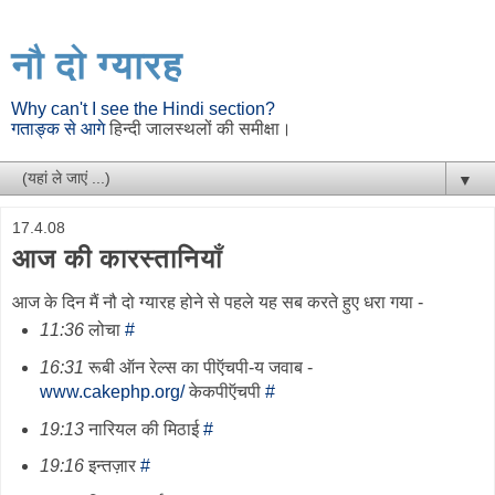
नौ दो ग्यारह
Why can't I see the Hindi section?
गताङ्क से आगे
हिन्दी जालस्थलों की समीक्षा।
▼
17.4.08
आज की कारस्तानियाँ
आज के दिन मैं नौ दो ग्यारह होने से पहले यह सब करते हुए धरा गया -
11:36
लोचा
#
16:31
रूबी ऑन रेल्स का पीऍचपी-य जवाब -
www.cakephp.org/
केकपीऍचपी
#
19:13
नारियल की मिठाई
#
19:16
इन्तज़ार
#