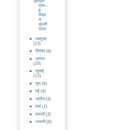
इण्डिया
प्रेस -
इं
स्क्रि
प्ट
कुञ्जी
पटल
►
अक्टूबर
(13)
►
सितंबर
(8)
►
अगस्त
(10)
►
जुलाई
(12)
►
जून
(6)
►
मई
(4)
►
अप्रैल
(4)
►
मार्च
(2)
►
फ़रवरी
(3)
►
जनवरी
(8)