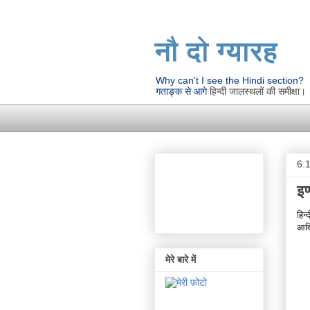
नौ दो ग्यारह
Why can't I see the Hindi section?
गताङ्क से आगे
हिन्दी जालस्थलों की समीक्षा।
6.
इण
हिन्
आदि 
मेरे बारे में