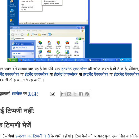
िन ध्यान देने लायक बात यह है कि यदि आप
इंटरनेट एक्स्प्लोरर
की खोज करते हैं तो ठीक है, लेकिन
र्नेट एक्स्प्लोरर
या
इंटर्नेट एक्स्प्लोरर
या
इंटर्नेट ऍक्स्प्लोरर
या
इण्टर्नेट ऍक्स्प्लोरर
या
इंटरनेट ऍक्स्प्लोर
 मारी तो हाथ मलते रह जाएँगे।
्तुतकर्ता
आलोक
पर
13:37
ई टिप्पणी नहीं:
 टिप्पणी भेजें
 टिप्पणियाँ
९-२-११ की टिप्पणी नीति
के अधीन होंगी। टिप्पणियों को अन्यत्र पुनः प्रकाशित करने के