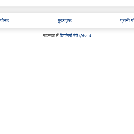
पोस्ट
मुख्यपृष्ठ
पुरानी प
सदस्यता लें
टिप्पणियाँ भेजें (Atom)