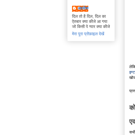
आलोक
दिल तो है दिल, दिल का
ऐतबार क्या कीजे आ गया
जो किसी पे प्यार क्या कीजे
मेरा पूरा प्रोफ़ाइल देखें
लेक
इण्ट
खोज
प्रस
को
एक
सभी