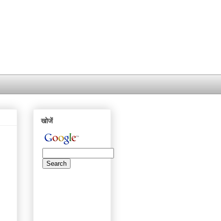
खोजें