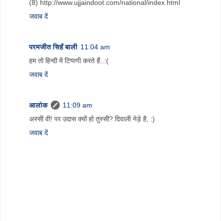
(8) http://www.ujjaindoot.com/national/index.html
जवाब दें
परमजीत सिहँ बाली
11:04 am
हम तो हिन्दी में टिप्पणी करते हैं..:(
जवाब दें
आलोक
11:09 am
अस्सी वी! पर उदास क्यों हो तुस्सी? दिवाली नेड़े है, :)
जवाब दें