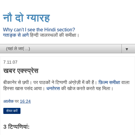
नौ दो ग्यारह
Why can't I see the Hindi section?
गताङ्क से आगे
हिन्दी जालस्थलों की समीक्षा।
▼
7.11.07
खबर एक्स्प्रेस
बीकानेर से छपी। पर पाठकों ने टिप्पणी अंग्रेज़ी में की है।
फ़िल्म समीक्षा
वाला
हिस्सा खास पसंद आया।
धनतेरस
की खोज करते करते यह मिला।
आलोक
पर
16:24
शेयर करें
3 टिप्‍पणियां: