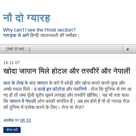
नौ दो ग्यारह
Why can't I see the Hindi section?
गताङ्क से आगे
हिन्दी जालस्थलों की समीक्षा।
▼
16.11.07
खोदा जापान मिले होटल और तस्वीरें और नेपाली
कल के लेख
के बाद
जापान
के बारे में थोड़ी और खोज करते करते कुछ और
अच्छे स्थल मिले -
द वर्ल्ड इन फ़ोटोज़
और
प्लानिगो
- रोज कि दुनिया से तंग आ
गए हों तो जमा पूँजी यूरोप घूमने लगाइए और तस्वीरें खींचिए। यह भी पता चला
कि
जापान में नेपाली
लोग काफ़ी संगठित हैं। अब हम होते हैं नौ दो ग्यारह रोज़
की दुनिया में प्रवेश करने के लिए। रोज या रोज़?
आलोक
पर
08:32
शेयर करें